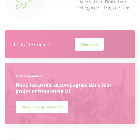
la création d'Initiative
Bellegarde - Pays de Gex
Contactez-nous !
Cliquez ici
Accompagnement
Nous les avons accompagnés dans leur
projet entrepreneurial
Découvrez qui ils sont !