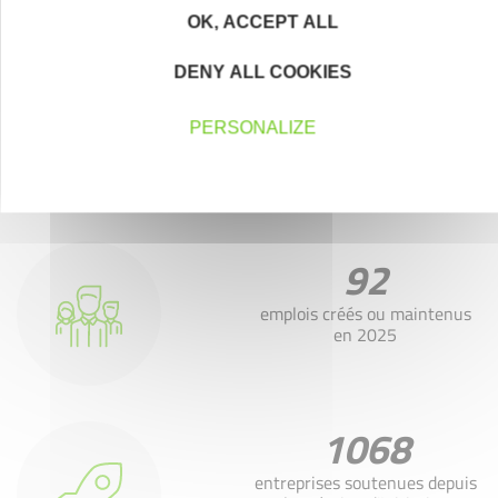
en quelques chiffres
OK, ACCEPT ALL
DENY ALL COOKIES
40
PERSONALIZE
entreprises soutenues
92
emplois créés ou maintenus
en 2025
1068
entreprises soutenues depuis