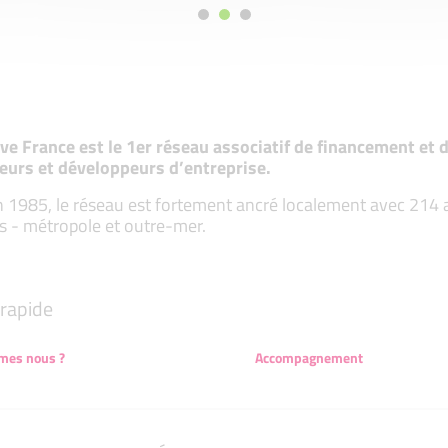
tive France est le 1er réseau associatif de financement e
eurs et développeurs d’entreprise.
 1985, le réseau est fortement ancré localement avec 214 ass
s - métropole et outre-mer.
rapide
mes nous ?
Accompagnement