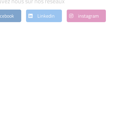
uvez nous sur nos réseaux
cebook
Linkedin
instagram