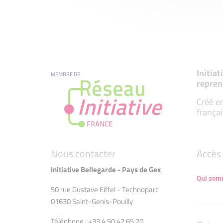
Initia
MEMBRE DE
repren
Créé en
françai
Nous contacter
Accès 
Initiative Bellegarde - Pays de Gex
Qui som
50 rue Gustave Eiffel - Technoparc
01630 Saint-Genis-Pouilly
Téléphone : +33 4 50 42 65 20