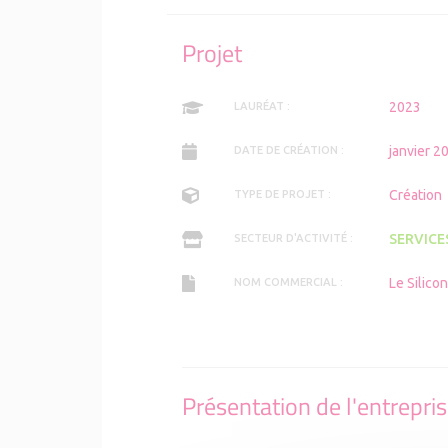
Projet
2023
LAURÉAT :
janvier 2
DATE DE CRÉATION :
Création
TYPE DE PROJET :
SERVICE
SECTEUR D'ACTIVITÉ :
Le Silico
NOM COMMERCIAL :
Présentation de l'entrepri