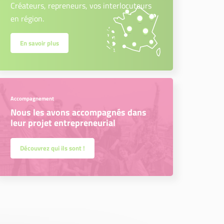
Créateurs, repreneurs, vos interlocuteurs
en région.
En savoir plus
Accompagnement
Nous les avons accompagnés dans
leur projet entrepreneurial
Découvrez qui ils sont !