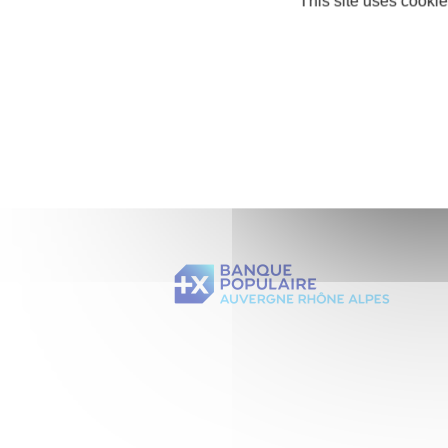
This site uses cookie
Nos partenaires